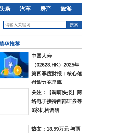
头条
汽车
房产
旅游
精华推荐
中国人寿
（02628.HK）2025年
第四季度财报：核心偿
付能力充足率
28.77%，综合偿付能力充足率174.01%
关注：【调研快报】商
络电子接待西部证券等
8家机构调研
热文：18.59万元 与两