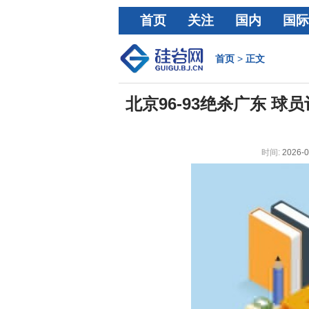
首页
关注
国内
国际
经济
首页
>
正文
北京96-93绝杀广东 球
时间:
2026-0