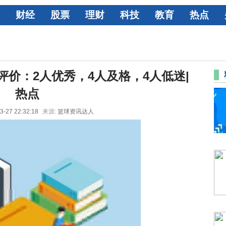
财经
股票
理财
科技
教育
热点
员评价：2人优秀，4人及格，4人低迷|
热点
3-27 22:32:18
来源:
篮球资讯达人
1