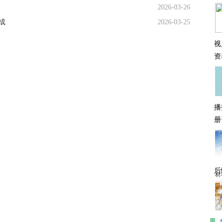
2026-03-26
成
2026-03-25
视
资
播
册
后
材