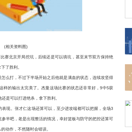
(相关资料图)
。这场比赛北京开局挖坑，后续还是可以填坑，甚至末节双方保持绝
焦
拿下了胜利。
没怎么打，不过下半场开始之后他就是满血的状态，连续攻坚得
，这样的输出太完美了。杰曼这场比赛的状态还非常好，9中5获
他还是可以打进绝杀，拿下胜利。
的表现。张才仁这场还算可以，至少进攻端都可以把握，全场3
忧参半吧，老是出现整活的情况，幸好篮板与防守的把控还算可
己的动作，不然随时会错误。