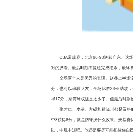
CBA常规赛，北京96-93逆转广东
对的胶着。最后时刻杰曼还完成绝杀，最终
全场两个人是优秀的表现。赵睿上半场
分，也可以串联队友，全场比赛23+5助攻
得17分，奈何球权还是太少了。但最后时刻
张才仁、麦基、方硕和翟晓川都是及格
中3获得8分，就是防守没什么效果。麦基喜
以，中规中矩吧。他还是要尽可能把控住自