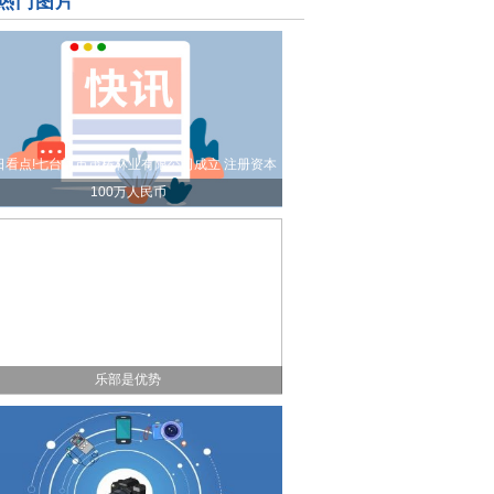
热门图片
日看点!七台河市茂椿林业有限公司成立 注册资本
100万人民币
米希：纳帅的稳定性很重要；很多球员来自同一俱
乐部是优势