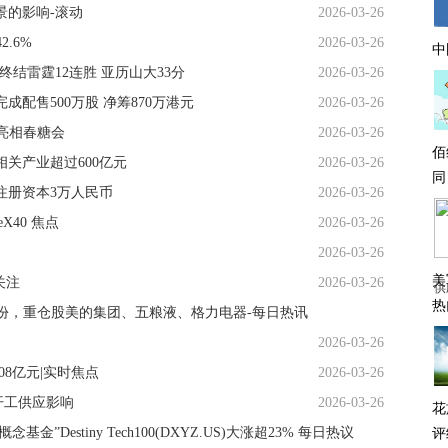
景的影响-滚动
2026-03-26
.6%
2026-03-26
中
9终结雷霆12连胜 亚历山大33分
2026-03-26
成配售500万股 净筹870万港元
2026-03-26
亮相春糖会
2026-03-26
佰
关产业超过600亿元
2026-03-26
同
注册资本3万人民币
2026-03-26
X40 焦点
2026-03-26
2026-03-26
美
关注
2026-03-26
供
热
0万份，重仓股美的集团、五粮液、格力电器-每日热讯
2026-03-26
08亿元|实时焦点
2026-03-26
目开工供应影响
2026-03-26
花
评
基金”Destiny Tech100(DXYZ.US)大涨超23% 每日热议