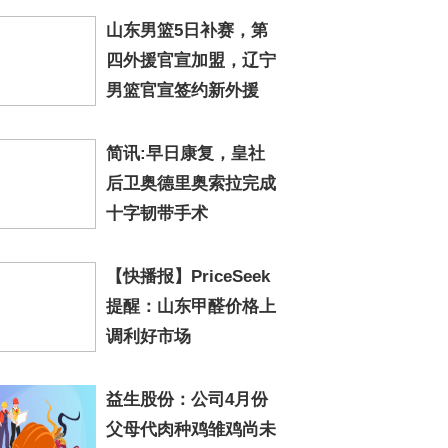
山东男篮5日补赛，第
四外援官宣加盟，辽宁
男篮官宣签约新外援
简讯:早日康复，皇社
后卫奥德里奥索拉完成
十字韧带手术
【快播报】PriceSeek
提醒：山东甲醛价格上
调利好市场
益生股份：公司4月份
父母代肉种鸡雏鸡尚未