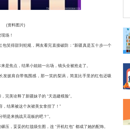
(资料图片)
建现场！
红包笑得甜到犯规，网友看完直接破防：“新疆真是五十步一个
本来是焦点，结果小姐姐一出场，镜头全被抢走了。
长发披肩自带氛围感，那一笑的梨涡，简直比手里的红包还吸
，完美诠释了新疆妹子的 “天选建模脸”。
容，结果被这个灰裙美女拿捏了！”
分明是来挑战天花板的吧？”。
碾压，妥妥的红毯级生图，连 “开机红包” 都成了她的配饰。