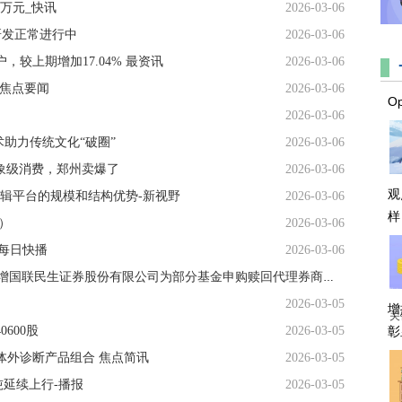
2万元_快讯
2026-03-06
研发正常进行中
2026-03-06
，较上期增加17.04% 最资讯
2026-03-06
-焦点要闻
2026-03-06
O
2026-03-06
术助力传统文化“破圈”
2026-03-06
现象级消费，郑州卖爆了
2026-03-06
观
编辑平台的规模和结构优势-新视野
2026-03-06
样
6）
2026-03-06
-每日快播
2026-03-06
机械ETF富国: 富国基金管理有限公司关于新增国联民生证券股份有限公司为部分基金申购赎回代理券商的公告 头条
2026-03-05
增
关
600股
2026-03-05
彰
体外诊断产品组合 焦点简讯
2026-03-05
元吨延续上行-播报
2026-03-05