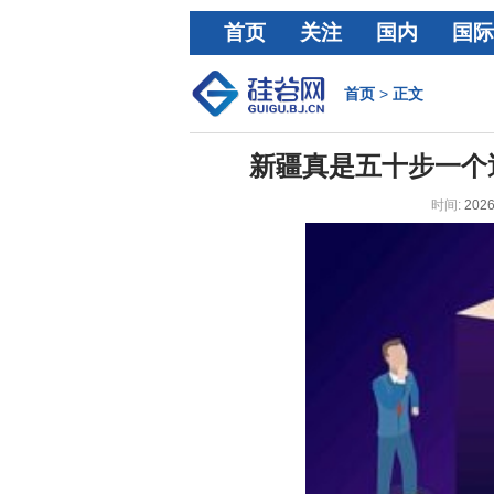
首页
关注
国内
国际
经济
首页
>
正文
新疆真是五十步一个
时间:
2026