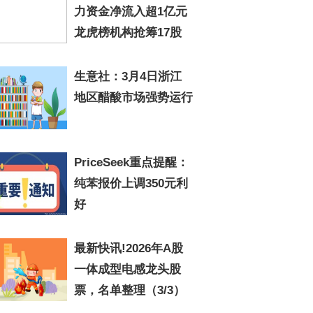
力资金净流入超1亿元
龙虎榜机构抢筹17股
生意社：3月4日浙江
地区醋酸市场强势运行
PriceSeek重点提醒：
纯苯报价上调350元利
好
最新快讯!2026年A股
一体成型电感龙头股
票，名单整理（3/3）