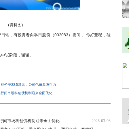
(资料图)
02日讯，有投资者向孚日股份（002083）提问， 你好董秘，硅
在中试阶段，谢谢。
标价至22.5港元，公司估值具吸引力
 银行间市场科创债机制迎来全面优化
记
焦
银行间市场科创债机制迎来全面优化
2026-03-03