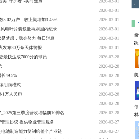
美“守护者”-实时焦点
2026-03-01
2026-03-01
.02万户，较上期增加3.45%
2026-03-01
头风电叶片装载量再刷国内纪录
2026-03-01
简
是梦想，我会努力 每日消息
2026-03-01
跃
夜发布80万条天体警报
2026-03-01
史最快达成7000分的球员
2026-02-28
元
2026-02-28
美
49.5%
2026-02-28
连续阴雨模式
2026-02-28
本1万人民币
2026-02-28
2026-02-28
每
2025第三季度营收增幅前10排名
2026-02-28
材
资产管理协议 提供物业管理服务
2026-02-27
进电池制造能力复制给整个产业链
2026-02-27