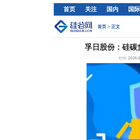
首页
关注
国内
国际
经济
首页
>
正文
孚日股份：硅碳
时间:
2026-0