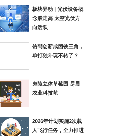
板块异动 | 光伏设备概
念股走高 太空光伏方
向活跃
佑驾创新成团铁三角，
单打独斗玩不转了？
夷陵立体草莓园 尽显
农业科技范
2026年计划实施2次载
人飞行任务，全力推进