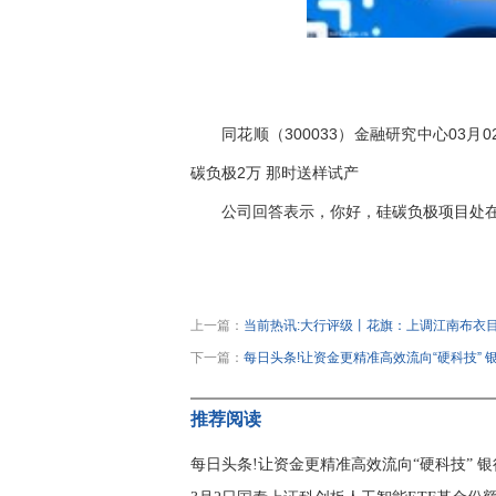
同花顺（300033）金融研究中心03月
碳负极2万 那时送样试产
公司回答表示，你好，硅碳负极项目处
关键词：
财经频道
财经资讯
上一篇：
当前热讯:大行评级丨花旗：上调江南布衣目
下一篇：
每日头条!让资金更精准高效流向“硬科技”
推荐阅读
每日头条!让资金更精准高效流向“硬科技” 