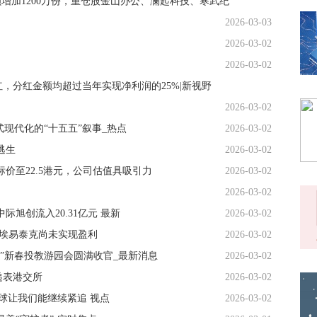
额增加1200万份，重仓股金山办公、澜起科技、寒武纪
2026-03-03
2026-03-02
2026-03-02
，分红金额均超过当年实现净利润的25%|新视野
2026-03-02
国式现代化的“十五五”叙事_热点
2026-03-02
逃生
2026-03-02
价至22.5港元，公司估值具吸引力
2026-03-02
2026-03-02
际旭创流入20.31亿元 最新
2026-03-02
主体埃易泰克尚未实现盈利
2026-03-02
”新春投教游园会圆满收官_最新消息
2026-03-02
)递表港交所
2026-03-02
球让我们能继续紧追 视点
2026-03-02