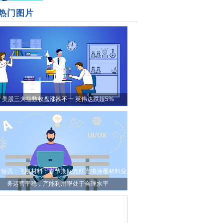
热门图片
美股三大指数收盘涨跌不一 英伟达跌超5%
日短讯：飞凯材料：春节期间光纤光缆涂覆材料业
务运营平稳，产能利用率处于合理水平